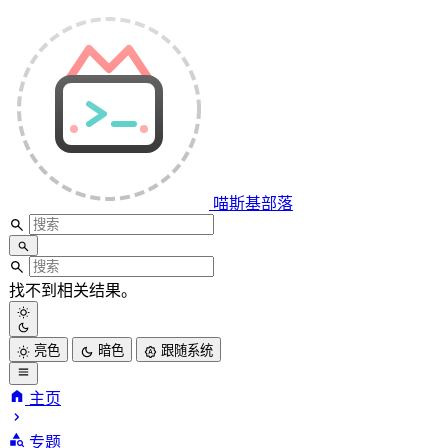
喵斯基部落
找不到相关结果。
亮色
暗色
跟随系统
主页
专题