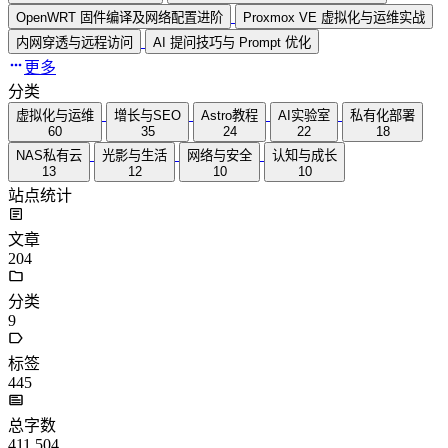
OpenWRT 固件编译及网络配置进阶
Proxmox VE 虚拟化与运维实战
内网穿透与远程访问
AI 提问技巧与 Prompt 优化
更多
分类
虚拟化与运维
增长与SEO
Astro教程
AI实验室
私有化部署
60
35
24
22
18
NAS私有云
光影与生活
网络与安全
认知与成长
13
12
10
10
站点统计
文章
204
分类
9
标签
445
总字数
411,504