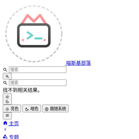
喵斯基部落
找不到相关结果。
亮色
暗色
跟随系统
主页
专题