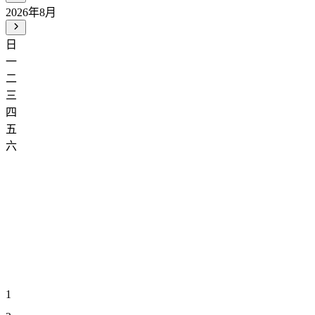
2026年8月
日
一
二
三
四
五
六
1