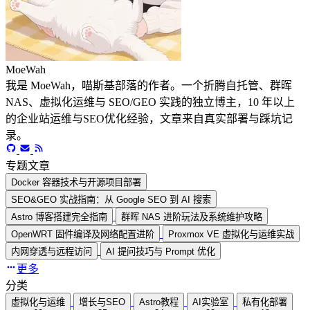
MoeWah
我是 MoeWah，喵斯基部落的作者。一个折腾自托管、群晖
NAS、虚拟化运维与 SEO/GEO 实践的独立博主，10 年以上
的企业站运维与SEO优化经验，文章来自真实部署与踩坑记
录。
专题文章
Docker 容器技术与开源项目部署
SEO&GEO 实战指南：从 Google SEO 到 AI 搜索
Astro 博客搭建完全指南
群晖 NAS 进阶玩法及系统维护攻略
OpenWRT 固件编译及网络配置进阶
Proxmox VE 虚拟化与运维实战
内网穿透与远程访问
AI 提问技巧与 Prompt 优化
更多
分类
虚拟化与运维
增长与SEO
Astro教程
AI实验室
私有化部署