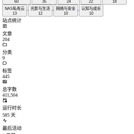
60
35
24
22
18
NAS私有云
光影与生活
网络与安全
认知与成长
13
12
10
10
站点统计
文章
204
分类
9
标签
445
总字数
411,504
运行时长
585
天
最后活动