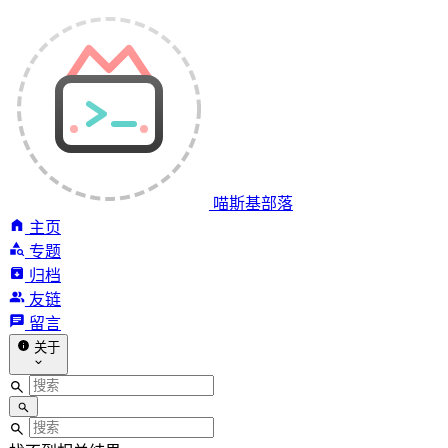
喵斯基部落
主页
专题
归档
友链
留言
关于