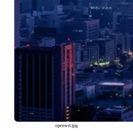
openwrt.jpg