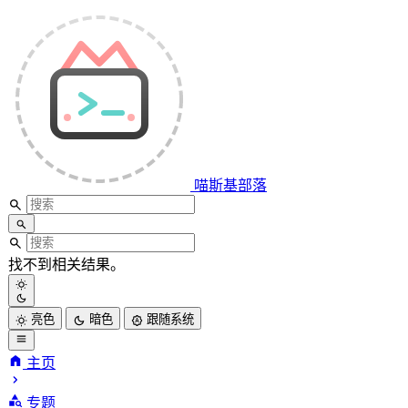
喵斯基部落
找不到相关结果。
亮色
暗色
跟随系统
主页
专题