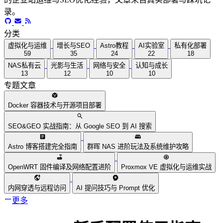
录。
分类
虚拟化与运维
增长与SEO
Astro教程
AI实验室
私有化部署
59
35
24
22
18
NAS私有云
光影与生活
网络与安全
认知与成长
13
12
10
10
专题文章
Docker 容器技术与开源项目部署
SEO&GEO 实战指南：从 Google SEO 到 AI 搜索
Astro 博客搭建完全指南
群晖 NAS 进阶玩法及系统维护攻略
OpenWRT 固件编译及网络配置进阶
Proxmox VE 虚拟化与运维实战
内网穿透与远程访问
AI 提问技巧与 Prompt 优化
更多