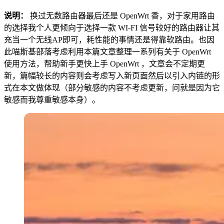
说明：
换过无数路由器最后还是 OpenWrt 香，对于家用路由
的选择我个人更倾向于选择一款 WI-FI 信号较好的路由器让其
充当一个无线AP即可，耗性能的事情还是得靠软路由。也因
此喵斯基部落考虑利用本篇文章整理一系列有关于 OpenWrt
使用方法，帮助新手更快上手 OpenWrt ，文章会不定期更
新，篇幅较长的内容则会考虑写入新页面然后以引入内链的形
式在本文做体现（部分敏感的内容不考虑更新，问就是因为它
敏感而我尊重敏感本身）。