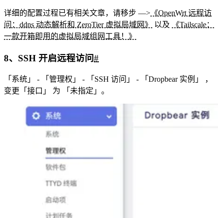
详细的配置过程已有相关文章，请移步 —>
《OpenWrt 远程访
问：ddns 动态解析和 ZeroTier 虚拟局域网》
以及
《Tailscale：
一款开箱即用的虚拟局域组网工具！》
8、SSH 开启远程访问
#
「系统」 - 「管理权」 - 「SSH 访问」 - 「Dropbear 实例」 ，
变更「接口」 为 「未指定」。