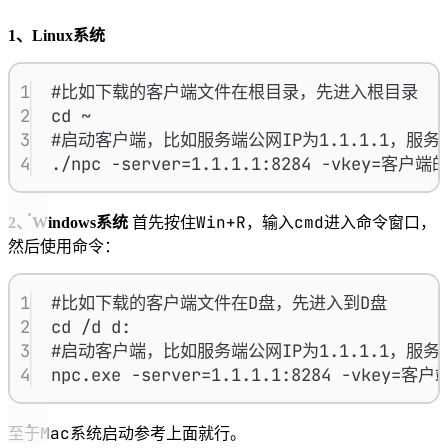
1、Linux系统
1
#比如下载的客户端文件在根目录，先进入根目录
2
cd ~
3
#启动客户端，比如服务端公网IP为1.1.1.1，服务端
4
./npc -server=1.1.1.1:8284 -vkey=客户
Win+R
cmd
2、Windows系统
首先按住
，输入
进入命令窗口，
然后使用命令：
1
#比如下载的客户端文件在D盘，先进入到D盘
2
cd /d d:
3
#启动客户端，比如服务端公网IP为1.1.1.1，服务端
4
npc.exe -server=1.1.1.1:8284 -vkey=客
Mac
至于
系统启动参考上面就行。