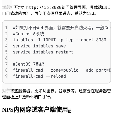
18
bridgeType
http://ip:8080
然后打开地址
访问管理界面，具体端口以
123
自己修改的为准，再使用密码登录进去，默认为
。
1
#如果打不开Web界面，就需要开启防火墙，一般Cen
2
#Centos 6系统
3
iptables -I INPUT -p tcp --dport 8080 -
4
service iptables save
5
service iptables restart
6
7
#CentOS 7系统
8
firewall-cmd --zone=public --add-port=8
9
firewall-cmd --reload
对于有些服务器，比如阿里云，谷歌云等，还需要在服务器管
Web
理面板上开放
端口才行。
NPS内网穿透客户端使用
#