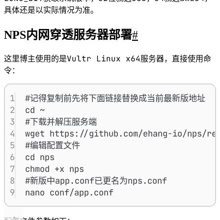
具体还是以实际情况为准。
NPS内网穿透服务器部署
#
Vultr Linux x64
这里博主使用的是
服务器，直接使用命
令：
1
#记得复制前先将下面链接替换成当前最新版地址
2
cd ~
3
#下载并解压服务端
4
wget https://github.com/ehang-io/nps/re
5
#编辑配置文件
6
cd nps
7
chmod +x nps
8
#新版中app.conf已更名为nps.conf
9
nano conf/app.conf