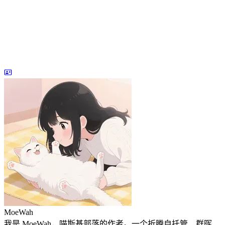
MoeWah
我是 MoeWah，喵斯基部落的作者。一个折腾自托管、群晖