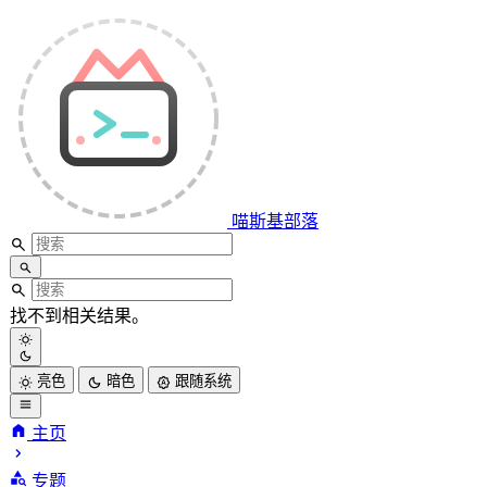
喵斯基部落
找不到相关结果。
亮色
暗色
跟随系统
主页
喵斯基部落
专题