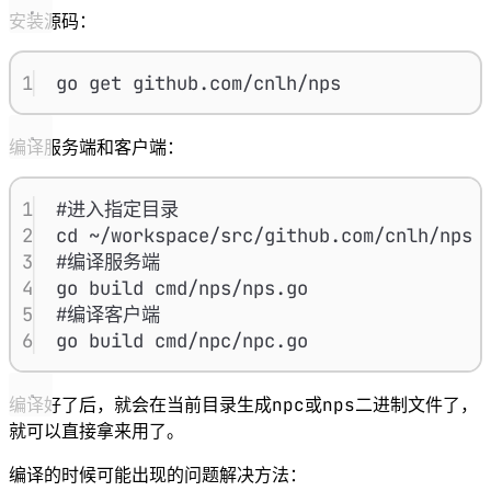
安装源码：
1
go get github.com/cnlh/nps
编译服务端和客户端：
1
#进入指定目录
2
cd ~/workspace/src/github.com/cnlh/nps
3
#编译服务端
4
go build cmd/nps/nps.go
5
#编译客户端
6
go build cmd/npc/npc.go
npc
nps
编译好了后，就会在当前目录生成
或
二进制文件了，
就可以直接拿来用了。
编译的时候可能出现的问题解决方法：