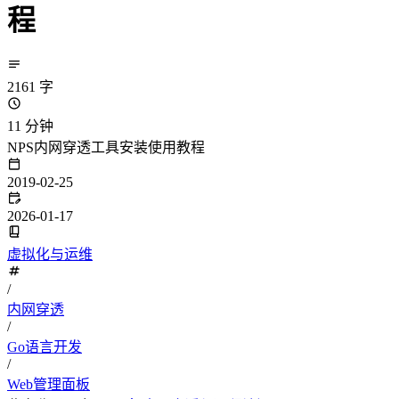
程
2161 字
11 分钟
NPS内网穿透工具安装使用教程
2019-02-25
2026-01-17
虚拟化与运维
/
内网穿透
/
Go语言开发
/
Web管理面板