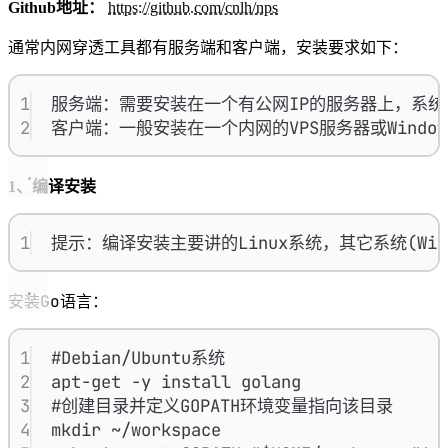
Github地址：
https://github.com/cnlh/nps
通常内网穿透工具都有服务端和客户端，安装要求如下：
1
服务端：需要安装在一个有公网IP的服务器上，系统为Lin
2
客户端：一般安装在一个内网的VPS服务器或Window
1、编译安装
1
提示：编译安装主要讲的Linux系统，其它系统(Wi
Go
安装
语言：
1
#Debian/Ubuntu系统
2
apt-get -y install golang
3
#创建目录并定义GOPATH环境变量指向该目录
4
mkdir ~/workspace