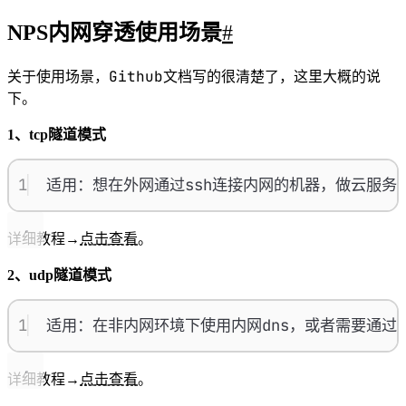
NPS内网穿透使用场景
#
Github
关于使用场景，
文档写的很清楚了，这里大概的说
下。
1、tcp隧道模式
1
适用：想在外网通过ssh连接内网的机器，做云服
详细教程→
点击查看
。
2、udp隧道模式
1
适用：在非内网环境下使用内网dns，或者需要通过u
详细教程→
点击查看
。