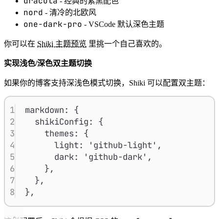
dracula
- 经典的紫黑配色
nord
- 清冷的北欧风
one-dark-pro
- VSCode 默认深色主题
你可以在
Shiki 主题预览
里挑一个自己喜欢的。
实现浅色/深色双主题切换
如果你的博客支持深浅色模式切换，Shiki 可以配置双主题：
1
markdown: {
2
shikiConfig: {
3
themes: {
4
light: 'github-light',
5
dark: 'github-dark',
6
},
7
},
8
},