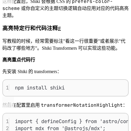
prefers-color-
这样配置后，Shiki 会根据 CSS 的
scheme
或你自定义的主题切换逻辑自动应用对应的代码高亮
主题。
高亮特定行和代码注释
#
写教程的时候，经常需要标注”看这一行很重要”或者展示”代
码改了哪些地方”。Shiki Transformers 可以实现这些功能。
高亮重点代码行
先安装 Shiki 的 transformers：
1
npm install shiki
transformerNotationHighlight
然后在配置里启用
：
1
import { defineConfig } from 'astro/con
2
import mdx from '@astrojs/mdx';