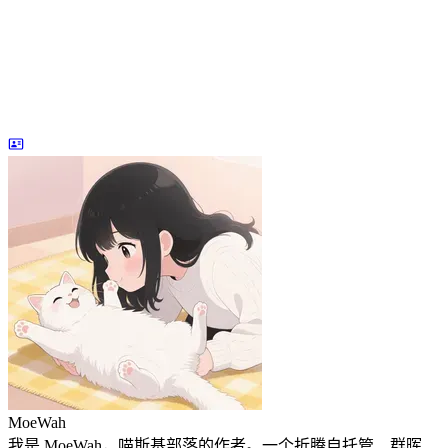
MoeWah
我是 MoeWah，喵斯基部落的作者。一个折腾自托管、群晖