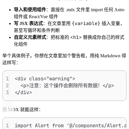
导入和使用组件
：直接在 .mdx 文件里 import 任何 Astro
组件或 React/Vue 组件
{variable}
写 JSX 表达式
：在文章里用
插入变量，
甚至写循环和条件判断
<h1>
自定义元素样式
：把标准的
替换成你自己的样式
化组件
举个具体例子。你想在文章里加个警告框，用纯 Markdown 得
这样写：
1
<div class="warning">
2
<p>注意：这个操作会删除所有数据！</p>
3
</div>
用 MDX 就能这样：
1
import Alert from '@/components/Alert.a