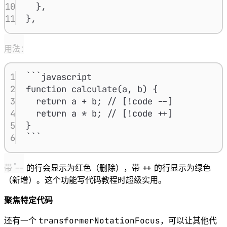
10
},
11
},
用法：
1
```javascript
2
function calculate(a, b) {
3
return a + b; // [!code --]
4
return a * b; // [!code ++]
5
}
6
```
--
++
带
的行会显示为红色（删除），带
的行显示为绿色
（新增）。这个功能写代码教程时超级实用。
聚焦特定代码
transformerNotationFocus
还有一个
，可以让其他代