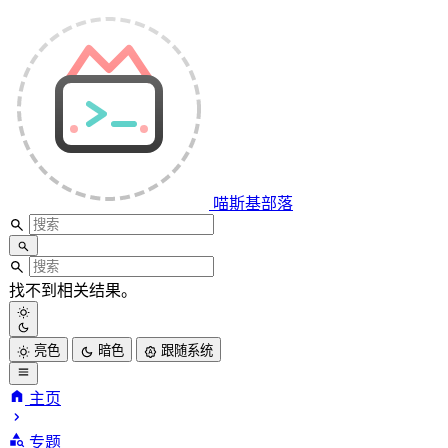
喵斯基部落
找不到相关结果。
亮色
暗色
跟随系统
主页
喵斯基部落
专题