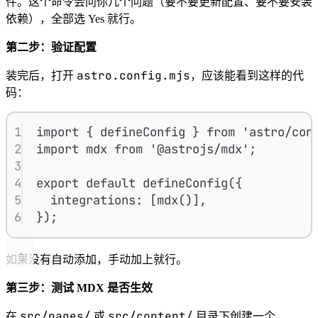
件。这个命令会问你几个问题（要不要更新配置、要不要安装
依赖），全部选 Yes 就行。
第二步：验证配置
astro.config.mjs
装完后，打开
，应该能看到这样的代
码：
1
import { defineConfig } from 'astro/con
2
import mdx from '@astrojs/mdx';
3
4
export default defineConfig({
5
integrations: [mdx()],
6
});
如果没有自动添加，手动加上就行。
第三步：测试 MDX 是否生效
src/pages/
src/content/
在
或
目录下创建一个