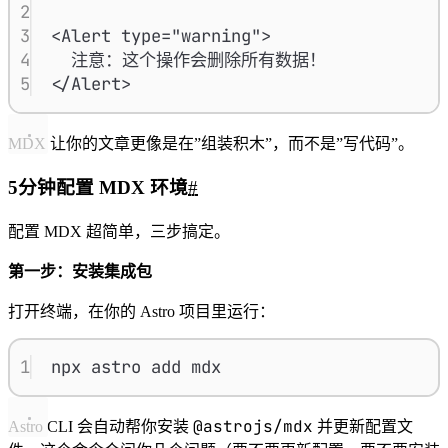
2
3
<Alert type="warning">
4
注意：这个操作会删除所有数据！
5
</Alert>
MDX 让你的文章更像是在”组装积木”，而不是”写代码”。
5分钟配置 MDX 环境
#
配置 MDX 超简单，三步搞定。
第一步：安装集成包
打开终端，在你的 Astro 项目里运行：
1
npx astro add mdx
@astrojs/mdx
Astro CLI 会自动帮你安装
并更新配置文