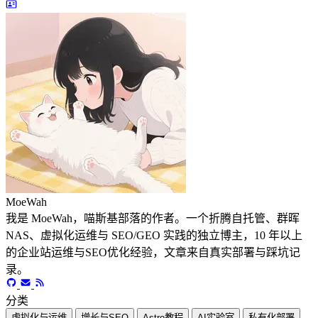
MoeWah
我是 MoeWah，喵斯基部落的作者。一个折腾自托管、群晖
NAS、虚拟化运维与 SEO/GEO 实践的独立博主，10 年以上
的企业站运维与SEO优化经验，文章来自真实部署与踩坑记
录。
分类
虚拟化与运维
增长与SEO
Astro教程
AI实验室
私有化部署