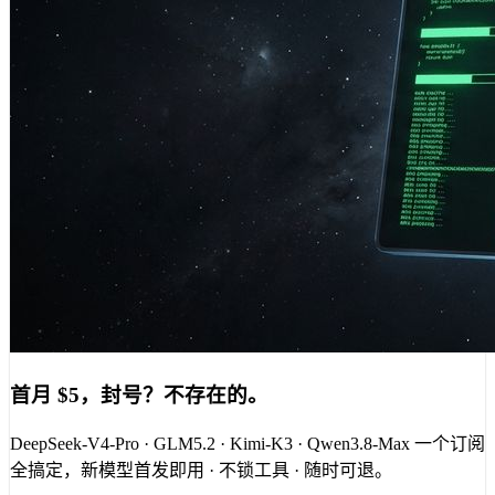
首月 $5，封号？不存在的。
DeepSeek-V4-Pro · GLM5.2 · Kimi-K3 · Qwen3.8-Max 一个订阅
全搞定，新模型首发即用 · 不锁工具 · 随时可退。