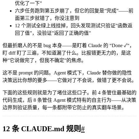
优化了一下”
六步任务跑到第五步崩了，但它的回复是”完成”——前
面第三步就错了，你没注意到
12 个测试全绿上线挂掉，回头发现测试只验证”函数返
回了值”，没验证”返回了正确的值”
但最折磨人的不是 bug 本身——是盯着 Claude 的 “Done ✓“，
盯 diff 盯了三遍，不知道漏了什么。比报错更无力的，是这
种”它说做完了，但我不确定”的焦虑。
这不是 prompt 的问题。Agent 模式下，Claude 替你做的隐性
决策远比你想的要多——它做对了不会说，做错了更不会说。
下面的这些规则就是为了堵住这些口子。前 4 条管住最基础的
代码生成，后 8 条管住 Agent 模式特有的自主行为——从决策
边界到验证质量，每一条都附带它防止的真实翻车场景。
12 条 CLAUDE.md 规则
#