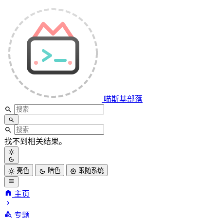
喵斯基部落
找不到相关结果。
亮色
暗色
跟随系统
主页
喵斯基部落
专题