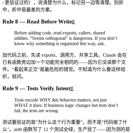
/ 更验证过的），说清楚为什么，标记另一边等清理。别折
中，折中是最差的方案。
Rule 8 — Read Before Write
#
Before adding code, read exports, callers, shared
utilities. “Seems orthogonal” is dangerous. If you don’t
know why something is organized this way, ask.
加代码之前，先读 exports、调用方、共享工具。Claude 会在
已有函数旁边加一个功能完全相同的——因为它没读那个文
件。“看起来正交”是最危险的错觉。不知道为什么要这样组
织，就问。
Rule 9 — Tests Verify Intent
#
Tests encode WHY this behavior matters, not just
WHAT it does. If business logic changes but tests don’t
fail, the tests are wrong.
测试要验证的是”为什么这个行为重要”，而不是”代码做了什
么”。auth 函数写了 12 个测试全绿，生产挂了——因为测的是