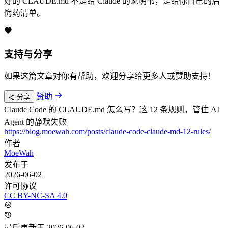
好的 CLAUDE.md 不是给 Claude 的说明书，是给你自己的后
22
悔药清单。
23
11.
**
Match Conventions.
**
 Intra-codeba
24
25
12.
**
Fail Loud.
**
 If something was ski
支持与分享
如果这篇文章对你有帮助，欢迎分享给更多人或赞助支持！
赞助
分享
Claude Code 的 CLAUDE.md 怎么写？这 12 条规则，管住 AI
Agent 的静默失败
https://blog.moewah.com/posts/claude-code-claude-md-12-rules/
作者
MoeWah
发布于
2026-06-02
许可协议
CC BY-NC-SA 4.0
最后更新于 2026-06-02