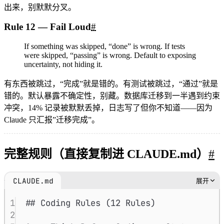
出来，别默默分叉。
Rule 12 — Fail Loud
#
If something was skipped, “done” is wrong. If tests
were skipped, “passing” is wrong. Default to exposing
uncertainty, not hiding it.
有东西被跳过，“完成”就是错的。有测试被跳过，“通过”就是
错的。默认暴露不确定性，别藏。数据库迁移到一半遇到约束
冲突，14% 记录被默默丢掉，日志写了但你不知道——因为
Claude 只汇报”迁移完成”。
完整规则（直接复制进 CLAUDE.md）
#
CLAUDE.md
展开
1
##
 Coding Rules (12 Rules)
2