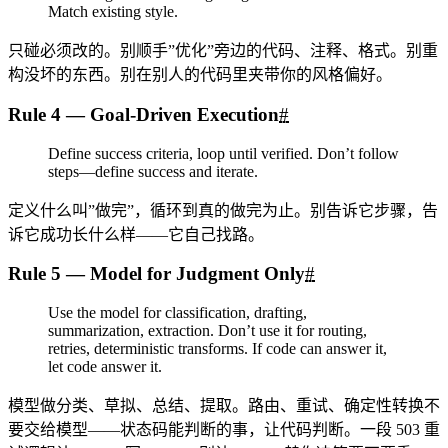
Match existing style.
只碰必须改的。别顺手”优化”旁边的代码、注释、格式。别重
构没坏的东西。别在别人的代码里夹带你的风格偏好。
Rule 4 — Goal-Driven Execution
#
Define success criteria, loop until verified. Don’t follow
steps—define success and iterate.
定义什么叫”做完”，循环到真的做完为止。别告诉它步骤，告
诉它成功长什么样——它自己找路。
Rule 5 — Model for Judgment Only
#
Use the model for classification, drafting,
summarization, extraction. Don’t use it for routing,
retries, deterministic transforms. If code can answer it,
let code answer it.
模型做分类、草拟、总结、提取。路由、重试、确定性转换不
要交给模型——状态码能判断的事，让代码判断。一段 503 重