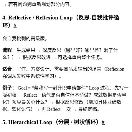
→ 若有问题则重新规划部分内容。
4. Reflective / Reflexion Loop（反思-自我批评循
环）
#
会自我挑刺的高级版。
流程
：生成结果 → 深度反思（哪里好？哪里差？漏了什
么？）→ 根据反思改进 → 可选择重启整个任务。
适合
：写作、方案设计、需要高品质输出的场景（Reflexion
强调从失败中系统性学习）。
例子：
Goal = “帮我写一封升职申请邮件” Loop 过程：先写一
版初稿 → Reflect：语气是否自信但不骄傲？成就数据是否量
化？领导最关心什么？→ 根据反思修改（增加具体业绩数
据、软化语气）→ 再 Reflect 一次 → 最终定稿。
5. Hierarchical Loop（分层 / 树状循环）
#