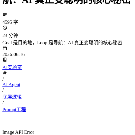
4595 字
23 分钟
Goal 是目的地，Loop 是导航：AI 真正变聪明的核心秘密
2026-06-16
AI实验室
/
AI Agent
/
底层逻辑
/
Prompt工程
Image API Error