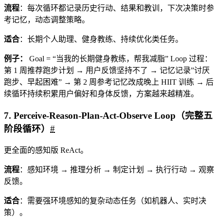
流程
：每次循环都记录历史行动、结果和教训，下次决策时参
考记忆，动态调整策略。
适合
：长期个人助理、健身教练、持续优化类任务。
例子：
Goal = “当我的长期健身教练，帮我减脂” Loop 过程：
第 1 周推荐跑步计划 → 用户反馈坚持不了 → 记忆记录”讨厌
跑步、早起困难” → 第 2 周参考记忆改成晚上 HIIT 训练 → 后
续循环持续积累用户偏好和身体反馈，方案越来越精准。
7. Perceive-Reason-Plan-Act-Observe Loop（完整五
阶段循环）
#
更全面的感知版 ReAct。
流程
：感知环境 → 推理分析 → 制定计划 → 执行行动 → 观察
反馈。
适合
：需要强环境感知的复杂动态任务（如机器人、实时决
策）。