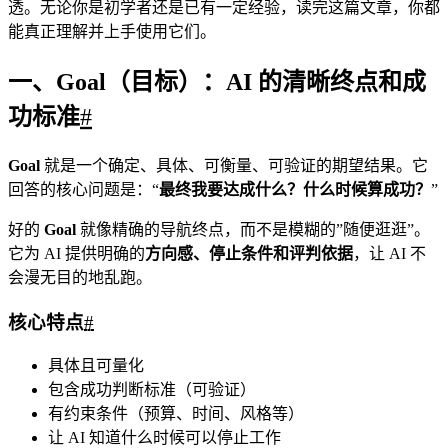
透。无论你是初学者还是已有一定经验，读完这篇文章，你都
能真正理解并上手使用它们。
一、Goal（目标）：AI 的清晰终点和成
功标准
#
Goal
就是一个确定、具体、可衡量、可验证的期望结果。它
回答的核心问题是：“
最终我要达成什么？什么时候算成功？
”
好的
Goal
就像精确的导航终点，而不是模糊的”随便逛逛”。
它为 AI 提供明确的
方向感、停止条件和评判依据
，让 AI 不
会漫无目的地乱跑。
核心特点
#
具体且可量化
包含成功判断标准（可验证）
有约束条件（预算、时间、风格等）
让 AI 知道什么时候可以停止工作