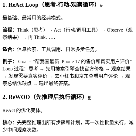
1. ReAct Loop（思考-行动-观察循环）
#
最基础、最常用的经典模式。
流程
：Think（思考）→ Act（行动/调用工具）→ Observe（观
察结果）→ 再 Think……
适合
：信息检索、工具调用、日常多步任务。
例子：
Goal = “帮我查最新 iPhone 17 的售价和真实用户评价”
Loop 过程：思考 → 先用搜索引擎查找官方价格 → 观察结果
→ 发现需要真实评价 → 去小红书和京东查看用户评论 → 观
察总结优缺点 → 输出最终答案。
2. ReWOO（先推理后执行循环）
#
ReAct 的优化变体。
核心
：先完整推理出所有步骤和计划，再一次性批量执行，减
少中间观察次数。