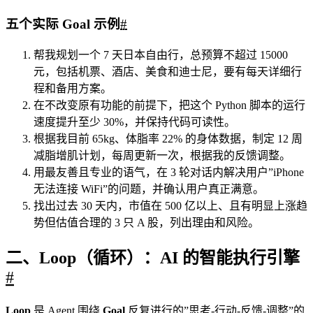
五个实际 Goal 示例
#
帮我规划一个 7 天日本自由行，总预算不超过 15000
元，包括机票、酒店、美食和迪士尼，要有每天详细行
程和备用方案。
在不改变原有功能的前提下，把这个 Python 脚本的运行
速度提升至少 30%，并保持代码可读性。
根据我目前 65kg、体脂率 22% 的身体数据，制定 12 周
减脂增肌计划，每周更新一次，根据我的反馈调整。
用最友善且专业的语气，在 3 轮对话内解决用户”iPhone
无法连接 WiFi”的问题，并确认用户真正满意。
找出过去 30 天内，市值在 500 亿以上、且有明显上涨趋
势但估值合理的 3 只 A 股，列出理由和风险。
二、Loop（循环）：AI 的智能执行引擎
#
Loop
是 Agent 围绕
Goal
反复进行的”思考-行动-反馈-调整”的