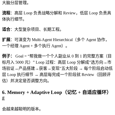
大脑分层管理。
流程
：高层 Loop 负责战略分解和 Review，低层 Loop 负责具
体执行细节。
适合
：大型复杂项目、长期工程。
扩展
：可演变为 Multi-Agent Hierarchical（多个 Agent 协作，
一个经理 Agent + 多个执行 Agent）。
例子：
Goal = “帮我做一个个人副业从 0 到 1 的完整方案（目
标月入 5000 元）” Loop 过程：高层 Loop 分解成”选方向→市
场验证→产品搭建→获客→变现”五大阶段 → 每个阶段启动低
层 Loop 执行细节 → 高层每完成一个阶段就 Review（回顾评
估）并决定是否调整方向。
6. Memory + Adaptive Loop（记忆 + 自适应循环）
#
会越来越聪明的版本。