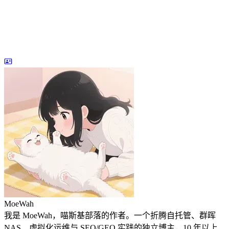
MoeWah
我是 MoeWah，喵斯基部落的作者。一个折腾自托管、群晖
NAS、虚拟化运维与 SEO/GEO 实践的独立博主，10 年以上