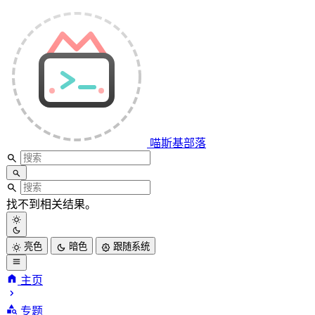
喵斯基部落
找不到相关结果。
亮色
暗色
跟随系统
主页
专题