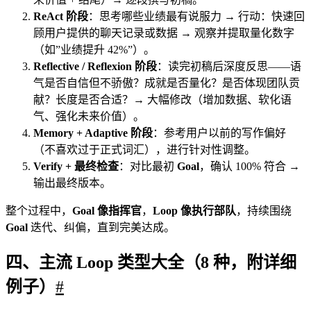
ReAct 阶段
：思考哪些业绩最有说服力 → 行动：快速回
顾用户提供的聊天记录或数据 → 观察并提取量化数字
（如”业绩提升 42%”）。
Reflective / Reflexion 阶段
：读完初稿后深度反思——语
气是否自信但不骄傲？成就是否量化？是否体现团队贡
献？长度是否合适？→ 大幅修改（增加数据、软化语
气、强化未来价值）。
Memory + Adaptive 阶段
：参考用户以前的写作偏好
（不喜欢过于正式词汇），进行针对性调整。
Verify + 最终检查
：对比最初
Goal
，确认 100% 符合 →
输出最终版本。
整个过程中，
Goal 像指挥官
，
Loop 像执行部队
，持续围绕
Goal
迭代、纠偏，直到完美达成。
四、主流 Loop 类型大全（8 种，附详细
例子）
#