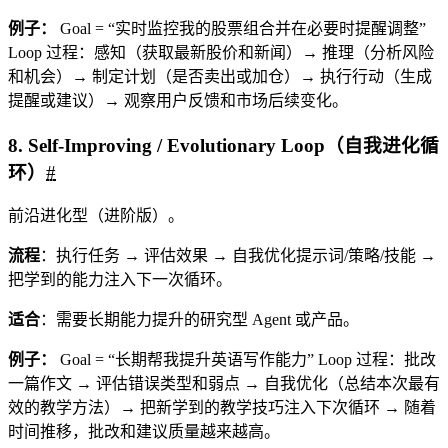
例子：
Goal = “实时监控我的股票组合并在必要时提醒调整”
Loop 过程：感知（获取最新股价和新闻）→ 推理（分析风险
和机会）→ 制定计划（是否卖出或加仓）→ 执行行动（生成
提醒或建议）→ 观察用户反馈和市场后续变化。
8. Self-Improving / Evolutionary Loop（自我进化循
环）
#
前沿进化型（进阶版）。
流程
：执行任务 → 评估效果 → 自我优化提示词/策略/技能 →
把学到的能力注入下一次循环。
适合
：需要长期能力提升的研究型 Agent 或产品。
例子：
Goal = “长期帮我提升英语写作能力” Loop 过程：批改
一篇作文 → 评估错误类型和弱点 → 自我优化（总结本次最有
效的教学方法）→ 把新学到的教学技巧注入下次循环 → 随着
时间推移，批改和建议质量越来越高。