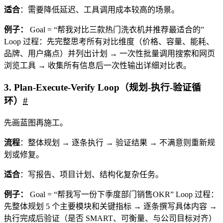
适合
：需要降低延迟、工具调用成本较高的场景。
例子：
Goal = “帮我对比三款热门洗衣机并推荐最适合的”
Loop 过程：先完整思考所有对比维度（价格、容量、能耗、
品牌、用户痛点）并列出计划 → 一次性批量调用搜索和网页
浏览工具 → 收集所有信息后一次性输出详细对比表。
3. Plan-Execute-Verify Loop（规划-执行-验证循
环）
#
先画蓝图再施工。
流程
：整体规划 → 逐条执行 → 验证结果 → 不满意则重新规
划或修复。
适合
：写报告、项目计划、结构化复杂任务。
例子：
Goal = “帮我写一份下季度部门销售OKR” Loop 过程：
先整体规划 5 个主要模块和关键指标 → 逐条撰写具体内容 →
执行完成后验证（是否 SMART、可衡量、与公司目标对齐）