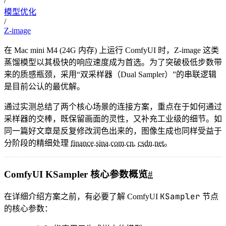
/
模型优化
/
Z-image
在 Mac mini M4 (24G 内存) 上运行 ComfyUI 时，Z-image 这类
蒸馏模型以其极快的响应速度成为首选。为了突破极低步数带
来的质感瓶颈，采用“双采样器（Dual Sampler）”的串联逻辑
是目前公认的最优解。
通过实测总结了两个核心场景的连接方案，重点在于如何通过
采样器的交棒，既保留画面的灵性，又补充工业级的细节。如
同一篇好文章是反复修改润色出来的，图像生成也同样受益于
分阶段的精细处理
finance.sina.com.cn
,
csdn.net
。
ComfyUI KSampler 核心参数概览
#
KSampler
在详细介绍方案之前，有必要了解 ComfyUI
节点
的核心参数：