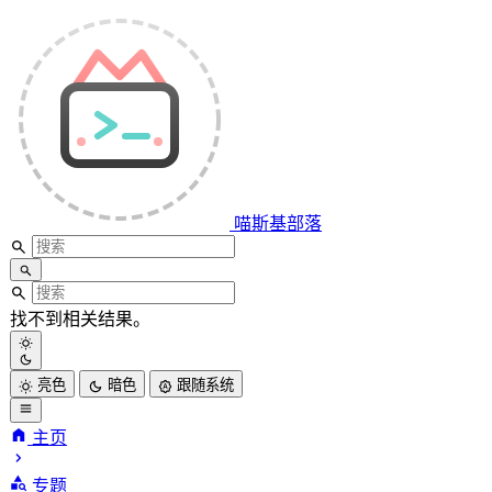
喵斯基部落
找不到相关结果。
亮色
暗色
跟随系统
主页
喵斯基部落
专题