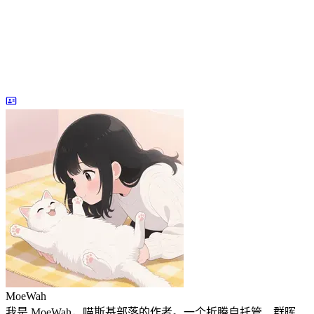
MoeWah
我是 MoeWah，喵斯基部落的作者。一个折腾自托管、群晖