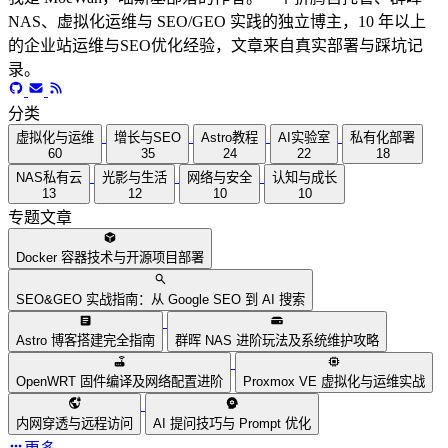
NAS、虚拟化运维与 SEO/GEO 实践的独立博主，10 年以上
的企业站运维与SEO优化经验，文章来自真实部署与踩坑记
录。
分类
虚拟化与运维
增长与SEO
Astro教程
AI实验室
私有化部署
60
35
24
22
18
NAS私有云
光影与生活
网络与安全
认知与成长
13
12
10
10
专题文章
Docker 容器技术与开源项目部署
SEO&GEO 实战指南：从 Google SEO 到 AI 搜索
Astro 博客搭建完全指南
群晖 NAS 进阶玩法及系统维护攻略
OpenWRT 固件编译及网络配置进阶
Proxmox VE 虚拟化与运维实战
内网穿透与远程访问
AI 提问技巧与 Prompt 优化