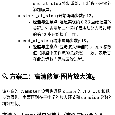
end_at_step
控制重绘，此阶段不应额外
添加噪声。
start_at_step
12
(开始降噪步数)
:
。
0.33
0.33
经验与注意点
: 这是实现约
重绘幅度的
关键。它表示第二个采样器将从总去噪过程
的第 12 步开始接手工作。
end_at_step
18
(结束降噪步数)
:
。
steps
经验与注意点
: 应与该采样器的
参数
值（即整个工作流的总步数）一致，表示它
在此总步数内完成去噪过程。
🔍 方案二：高清修复·图片放大流
#
KSampler
CFG 1.0
该方案的
设置也遵循 Z-image 的
和低
denoise
步数原则。主要区别在于中间的放大环节和
参数的
精细控制。