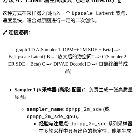
方法 A：Latent 潜空间放大（类似 Hires.fix）
#
Upscale Latent
这种方式在采样器之间插入一个
节点，
速度最快，适合对原图进行一定的二次创作。
🔗 连接逻辑：
graph TD A[Sampler 1: DPM++ 2M SDE + Beta] -->
B{Upscale Latent} B -- "放大后的潜空间" --> C(Sampler 2:
ER SDE + Beta) C --> D[VAE Decode] D --> E[最终细节成
品]
Sampler 1 (K采样器 (高级) 配置)：
负责生成一张高质量
底图。
sampler_name
dpmpp_2m_sde
:
(或
dpmpp_2m_sde_gpu
)。
dpmpp_2m_sde
经验与注意点
:
系列采样器
在多轮采样中具有出色的稳定性，能够生成