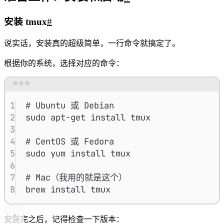
安装 tmux
#
说实话，安装真的超级简单，一行命令就搞定了。
根据你的系统，选择对应的命令：
Terminal window
1
# Ubuntu 或 Debian
2
sudo
apt-get
install
tmux
3
4
# CentOS 或 Fedora
5
sudo
yum
install
tmux
6
7
# Mac（我用的就是这个）
8
brew
install
tmux
安装完之后，记得检查一下版本：