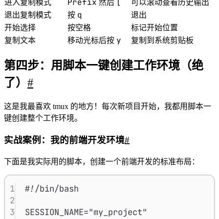
Prefix
[
进入复制模式
然后
可以滚动查看历史输出
q
退出复制模式
按
退出
开始选择
按空格
标记开始位置
y
复制文本
移动光标后按
复制到系统剪贴板
第四步：用脚本一键创建工作环境（绝
了）
#
这是我最喜欢 tmux 的地方！每次新项目开始，我都用脚本一
键创建整个工作环境。
实战案例：我的前端开发环境
#
下面是我实际用的脚本，创建一个前端开发的标准布局：
1
#!/bin/bash
2
3
SESSION_NAME
=
"
my_project
"