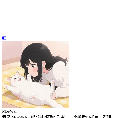
MoeWah
我是 MoeWah，喵斯基部落的作者。一个折腾自托管、群晖