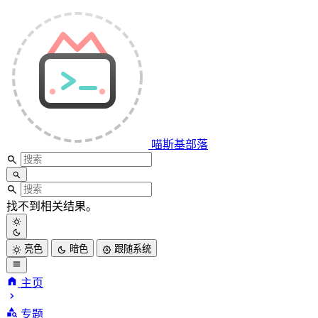
喵斯基部落
找不到相关结果。
亮色
暗色
跟随系统
主页
喵斯基部落
专题