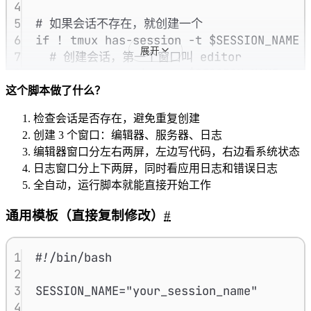
4
5
# 如果会话不存在，就创建一个
6
if
!
tmux
has-session
-t
$SESSION_NAME
展开
7
# 创建会话，第一个窗口叫 editor
8
tmux
new-session
-s
$SESSION_NAME
-n
9
这个脚本做了什么？
10
# 在编辑器窗口里垂直分屏
检查会话是否存在，避免重复创建
11
tmux
split-window
-h
-t
$SESSION_NAME
创建 3 个窗口：编辑器、服务器、日志
12
编辑器窗口分左右两屏，左边写代码，右边看系统状态
13
# 左边窗格开 vim，右边窗格开 htop
日志窗口分上下两屏，同时看应用日志和错误日志
14
tmux
send-keys
-t
$SESSION_NAME
:1.1
'
全自动，运行脚本就能直接开始工作
15
tmux
send-keys
-t
$SESSION_NAME
:1.2
'
16
通用模板（直接复制修改）
#
17
# 创建第二个窗口，运行开发服务器
18
tmux
new-window
-t
$SESSION_NAME
:2
-n
19
tmux
send-keys
-t
$SESSION_NAME
:2
'
np
1
#!/bin/bash
20
2
21
# 创建第三个窗口，查看日志
3
SESSION_NAME
=
"
your_session_name
"
22
tmux
new-window
-t
$SESSION_NAME
:3
-n
4