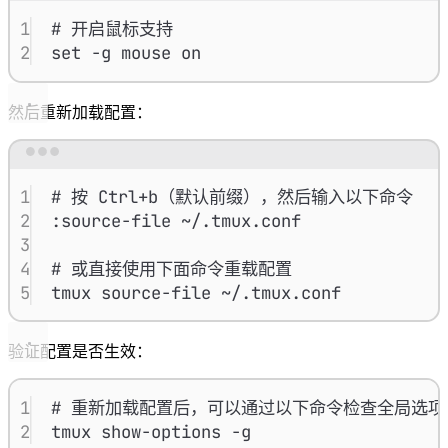
1
# 开启鼠标支持
2
set
-g
mouse
on
然后重新加载配置：
Terminal window
1
# 按 Ctrl+b（默认前缀），然后输入以下命令
2
:source-file
~/.tmux.conf
3
4
# 或直接使用下面命令重载配置
5
tmux
source-file
~/.tmux.conf
验证配置是否生效：
1
# 重新加载配置后，可以通过以下命令检查全局选项
2
tmux show-options -g