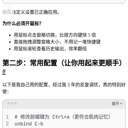
确保自定义设置已正确应用。
为什么必须开鼠标？
用鼠标点击窗格切换，比按方向键快 5 倍
直接拖拽调整窗格大小，不用记一堆快捷键
用鼠标滚轮查看历史输出，效率翻倍
第二步：常用配置（让你用起来更顺手）
#
以下是我自己用的配置，经过我 3 年的反复调优，真的特别好
使：
展开
Terminal window
1
# 修改前缀键为 Ctrl+a（更符合肌肉记忆）
2
unbind
C-b