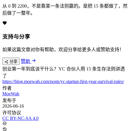
从 0 到 2200，不是靠某一条法则赢的。是把 15 条都做了，然
后做了一整年。
支持与分享
如果这篇文章对你有帮助，欢迎分享给更多人或赞助支持！
赞助
分享
创业第一年到底该干什么？YC 合伙人用 15 条生存法则讲透
了
https://blog.moewah.com/posts/yc-startup-first-year-survival-rules/
作者
MoeWah
发布于
2026-06-16
许可协议
CC BY-NC-SA 4.0