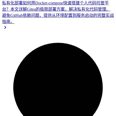
私有化部署
如何用Docker-compose快速搭建个人代码托管平
台？本文详解Gitea的极简部署方案，解决私有化代码管理、
避免GitHub依赖问题，提供从环境配置到服务启动的完整实战
指南。