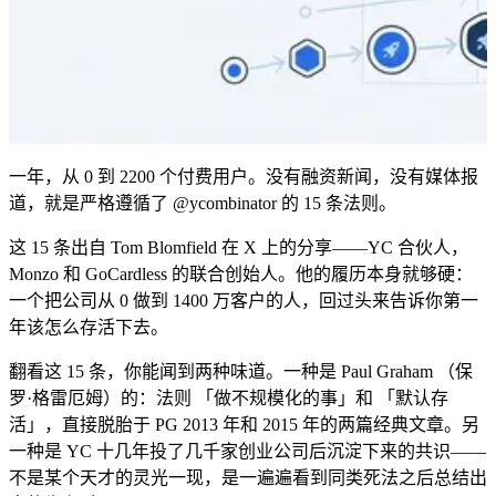
一年，从 0 到 2200 个付费用户。没有融资新闻，没有媒体报
道，就是严格遵循了 @ycombinator 的 15 条法则。
这 15 条出自 Tom Blomfield 在 X 上的分享——YC 合伙人，
Monzo 和 GoCardless 的联合创始人。他的履历本身就够硬：
一个把公司从 0 做到 1400 万客户的人，回过头来告诉你第一
年该怎么存活下去。
翻看这 15 条，你能闻到两种味道。一种是 Paul Graham （保
罗·格雷厄姆）的：法则 「做不规模化的事」和 「默认存
活」，直接脱胎于 PG 2013 年和 2015 年的两篇经典文章。另
一种是 YC 十几年投了几千家创业公司后沉淀下来的共识——
不是某个天才的灵光一现，是一遍遍看到同类死法之后总结出