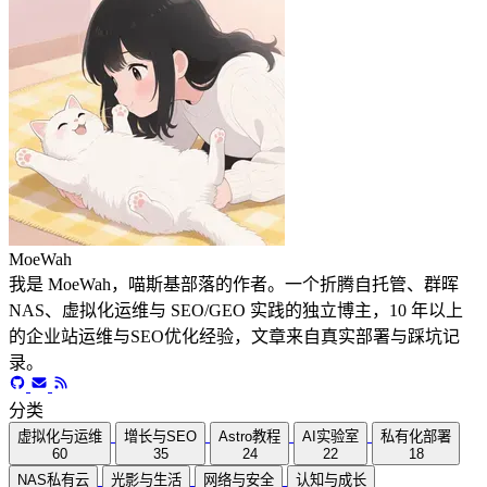
MoeWah
我是 MoeWah，喵斯基部落的作者。一个折腾自托管、群晖
NAS、虚拟化运维与 SEO/GEO 实践的独立博主，10 年以上
的企业站运维与SEO优化经验，文章来自真实部署与踩坑记
录。
分类
虚拟化与运维
增长与SEO
Astro教程
AI实验室
私有化部署
60
35
24
22
18
NAS私有云
光影与生活
网络与安全
认知与成长