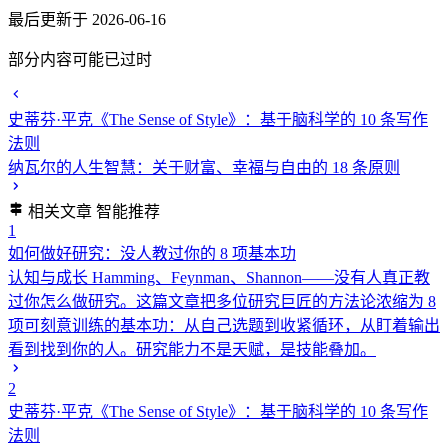
最后更新于 2026-06-16
部分内容可能已过时
史蒂芬·平克《The Sense of Style》：基于脑科学的 10 条写作
法则
纳瓦尔的人生智慧：关于财富、幸福与自由的 18 条原则
相关文章
智能推荐
1
如何做好研究：没人教过你的 8 项基本功
认知与成长
Hamming、Feynman、Shannon——没有人真正教
过你怎么做研究。这篇文章把多位研究巨匠的方法论浓缩为 8
项可刻意训练的基本功：从自己选题到收紧循环，从盯着输出
看到找到你的人。研究能力不是天赋，是技能叠加。
2
史蒂芬·平克《The Sense of Style》：基于脑科学的 10 条写作
法则