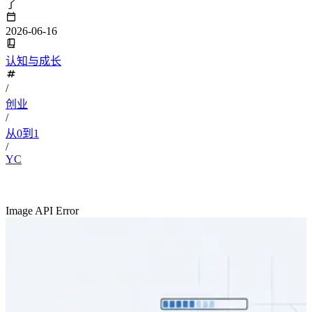
了
2026-06-16
认知与成长
/
创业
/
从0到1
/
YC
Image API Error