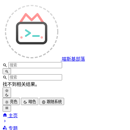
喵斯基部落
找不到相关结果。
亮色
暗色
跟随系统
主页
专题