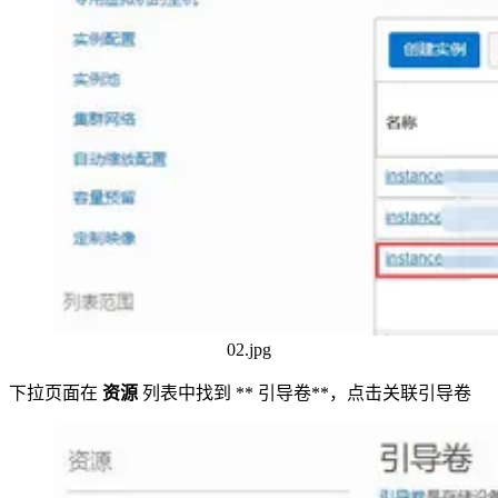
02.jpg
下拉页面在
资源
列表中找到 ** 引导卷**，点击关联引导卷