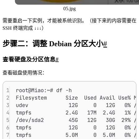
05.jpg
需要重启一下实例，才能被系统识别。（接下来的内容需要在
SSH 终端完成 ↓↓↓）
步骤二：调整 Debian 分区大小
#
查看硬盘及分区信息
#
查看磁盘使用情况：
1
root@Miao:~# df -h
2
Filesystem      Size  Used Avail Use% M
3
udev             12G     0   12G   0% /
4
tmpfs           2.4G   17M  2.4G   1% /
5
/dev/sda2        45G   12G   30G  29% /
6
tmpfs            12G     0   12G   0% /
7
tmpfs           5.0M     0  5.0M   0% /