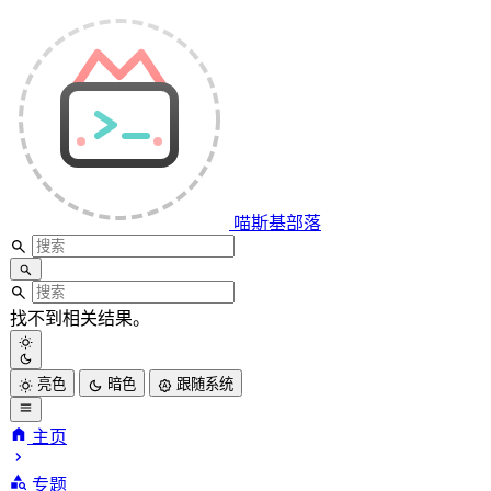
喵斯基部落
找不到相关结果。
亮色
暗色
跟随系统
主页
喵斯基部落
专题