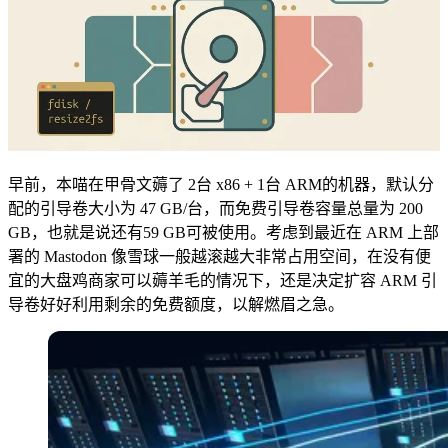
早前，本喵在甲骨文薅了 2台 x86 + 1台 ARM的机器，默认分
配的引导卷大小为 47 GB/台，而免费引导卷容量总量为 200
GB，也就是说还有59 GB可被使用。考虑到最近在 ARM 上部
署的 Mastodon 像雪球一般越滚越大非常占用空间，在没有便
宜的大盘鸡商家可以薅羊毛的情况下，还是决定扩容 ARM 引
导卷好好利用剩余的免费额度，以解燃眉之急。