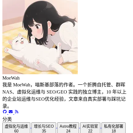
MoeWah
我是 MoeWah，喵斯基部落的作者。一个折腾自托管、群晖
NAS、虚拟化运维与 SEO/GEO 实践的独立博主，10 年以上
的企业站运维与SEO优化经验，文章来自真实部署与踩坑记
录。
分类
虚拟化与运维
增长与SEO
Astro教程
AI实验室
私有化部署
60
35
24
22
18