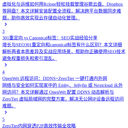
虚拟化与运维
如何用Rclone轻松挂载管理谷歌云盘、Dropbox
等网盘？本文详解安装配置全流程，解决跨平台数据同步难
题，助你高效实现云存储自动化管理。
3
301重定向 vs Canonical标签：SEO实战经验分享
增长与SEO
301重定向和canonical标签有什么区别？本文详细
解析两者本质差异及实战应用场景，帮助你正确使用SEO技术
避免权重损失和索引混乱。
4
OpenWrt 远程访问：DDNS+ZeroTier 一键打通内外网
网络与安全
如何实现家中的 Emby、Jellyfin 或 Nextcloud 从外
网访问？本文详解通过 OpenWrt 配置 DDNS 动态解析与
ZeroTier 虚拟局域网的完整方案，解决无公网IP设备远程访问
难题。
5
ZeroTier内网穿透P2P高效传输全攻略