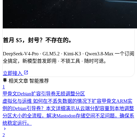
首月 $5，封号？不存在的。
DeepSeek-V4-Pro · GLM5.2 · Kimi-K3 · Qwen3.8-Max 一个订阅
全搞定，新模型首发即用 · 不锁工具 · 随时可退。
立即接入
相关文章
智能推荐
1
甲骨文Debian扩容引导卷无损调整分区
虚拟化与运维
如何在不丢失数据的情况下扩容甲骨文ARM实
例的Debian引导卷？本文详细演示从云端分配容量到本地调整
分区大小的全流程，解决Mastodon存储空间不足问题，确保系
统稳定运行。
2