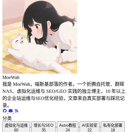
MoeWah
我是 MoeWah，喵斯基部落的作者。一个折腾自托管、群晖
NAS、虚拟化运维与 SEO/GEO 实践的独立博主，10 年以上
的企业站运维与SEO优化经验，文章来自真实部署与踩坑记
录。
分类
虚拟化与运维
增长与SEO
Astro教程
AI实验室
私有化部署
60
35
24
22
18