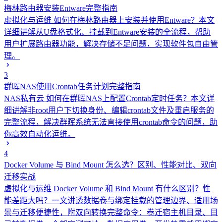
梅林路由器安装Entware完整指南
虚拟化与运维
如何在梅林路由器上安装并使用Entware？本文
详细讲解从U盘格式化、挂载到Entware安装的全流程，帮助
用户扩展路由器功能，解决存储不足问题，实现软件包自由管
理。
3
群晖NAS使用Crontab任务计划完整指南
NAS私有云
如何在群晖NAS上配置Crontab定时任务？本文详
细讲解非root用户下切换身份、编辑crontab文件及重启服务的
完整流程，解决群晖系统无法直接使用crontab命令的问题，助
你高效自动化运维。
4
Docker Volume 与 Bind Mount 怎么选？区别、性能对比、双向
迁移实战
虚拟化与运维
Docker Volume 和 Bind Mount 有什么区别？性
能差距大吗？一文讲透数据卷与绑定挂载的管理边界、适用场
景与迁移便捷性，附双向转换完整命令：卷迁宿主机目录、目