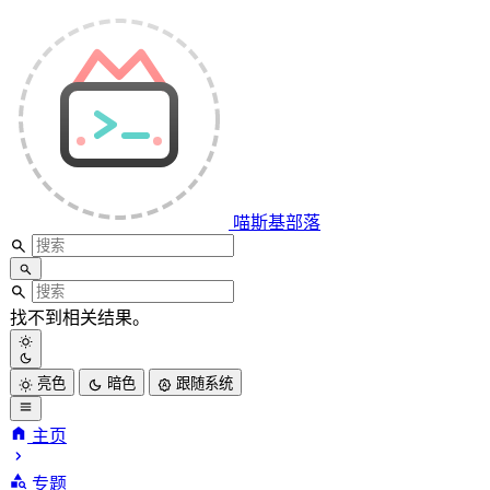
喵斯基部落
找不到相关结果。
亮色
暗色
跟随系统
主页
喵斯基部落
专题