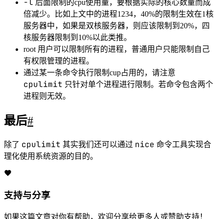
-l
后面限制的cpu使用量，要根据实际的核心数量而成
倍减少。比如上文中的进程1234，40%的限制生效在1核
服务器中，如果是双核服务器，则应该限制到20%，四
核服务器限制到10%以此类推。
root 用户可以限制所有的进程，普通用户只能限制自己
有权限管理的进程。
通过某一条命令执行限制cup占用的，请注意
cpulimit
只针对单个进程进行限制。若命令包含两个
进程则无效。
最后
#
cpulimit
nice
除了
其实我们还可以通过
命令工具实现合
理化使用系统资源的目的。
支持与分享
如果这篇文章对你有帮助，欢迎分享给更多人或赞助支持！