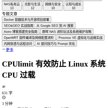
NAS私有云
光影与生活
网络与安全
认知与成长
13
12
10
10
专题文章
Docker 容器技术与开源项目部署
SEO&GEO 实战指南：从 Google SEO 到 AI 搜索
Astro 博客搭建完全指南
群晖 NAS 进阶玩法及系统维护攻略
OpenWRT 固件编译及网络配置进阶
Proxmox VE 虚拟化与运维实战
内网穿透与远程访问
AI 提问技巧与 Prompt 优化
更多
CPUlimit 有效防止 Linux 系统
CPU 过载
631 字
3 分钟