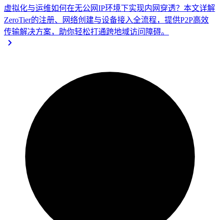
虚拟化与运维
如何在无公网IP环境下实现内网穿透？本文详解
ZeroTier的注册、网络创建与设备接入全流程，提供P2P高效
传输解决方案，助你轻松打通跨地域访问障碍。