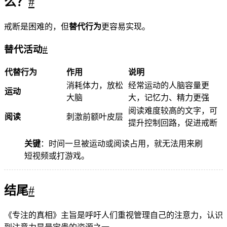
么？
#
戒断是困难的，但
替代行为
更容易实现。
替代活动
#
代替行为
作用
说明
消耗体力，放松
经常运动的人脑容量更
运动
大脑
大，记忆力、精力更强
阅读难度较高的文字，可
阅读
刺激前额叶皮层
提升控制回路，促进戒断
关键
：时间一旦被运动或阅读占用，就无法用来刷
短视频或打游戏。
结尾
#
《专注的真相》主旨是呼吁人们重视管理自己的注意力，认识