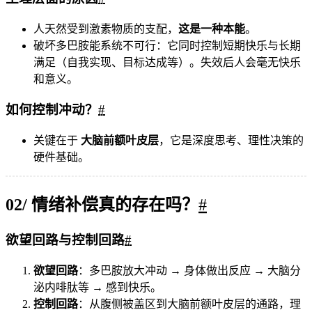
人天然受到激素物质的支配，
这是一种本能
。
破坏多巴胺能系统不可行：它同时控制短期快乐与长期
满足（自我实现、目标达成等）。失效后人会毫无快乐
和意义。
如何控制冲动？
#
关键在于
大脑前额叶皮层
，它是深度思考、理性决策的
硬件基础。
02/ 情绪补偿真的存在吗？
#
欲望回路与控制回路
#
欲望回路
：多巴胺放大冲动 → 身体做出反应 → 大脑分
泌内啡肽等 → 感到快乐。
控制回路
：从腹侧被盖区到大脑前额叶皮层的通路，理