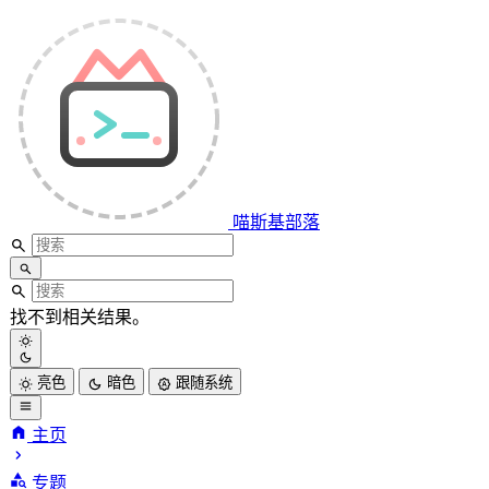
喵斯基部落
找不到相关结果。
亮色
暗色
跟随系统
主页
喵斯基部落
专题