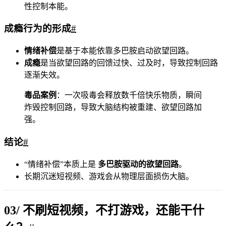
性控制本能。
成瘾行为的形成
#
情绪补偿
是基于本能依靠多巴胺启动欲望回路。
成瘾
是当欲望回路的回馈过快、过及时，导致控制回路
逐渐失效。
毒品案例
：一次吸毒会释放数千倍快乐物质，瞬间
炸毁控制回路，导致大脑结构被重建、欲望回路加
强。
结论
#
“情绪补偿”本质上是
多巴胺驱动的欲望回路
。
长期沉迷短视频、游戏会从物理层面损伤大脑。
03/ 不刷短视频，不打游戏，还能干什