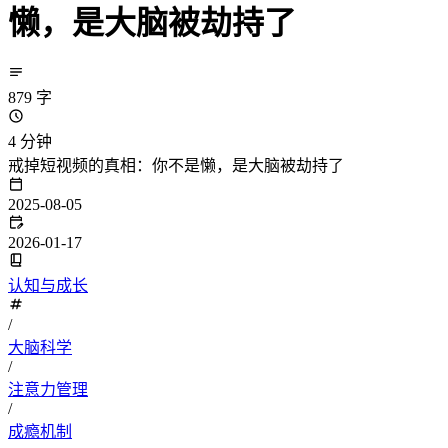
懒，是大脑被劫持了
879 字
4 分钟
戒掉短视频的真相：你不是懒，是大脑被劫持了
2025-08-05
2026-01-17
认知与成长
/
大脑科学
/
注意力管理
/
成瘾机制