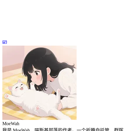
MoeWah
我是 MoeWah，喵斯基部落的作者。一个折腾自托管、群晖