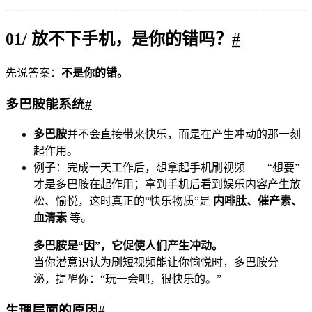
01/ 放不下手机，是你的错吗？
#
先说答案：
不是你的错。
多巴胺能系统
#
多巴胺
并不会直接带来快乐，而是在产生冲动的那一刻
起作用。
例子：完成一天工作后，想拿起手机刷视频——“想要”
才是多巴胺在起作用；拿到手机后看到娱乐内容产生放
松、愉悦，这时真正的“快乐物质”是
内啡肽、催产素、
血清素
等。
多巴胺是“因”，它促使人们产生冲动。
当你潜意识认为刷短视频能让你愉悦时，多巴胺分
泌，提醒你：“玩一会吧，很快乐的。”
生理层面的原因
#