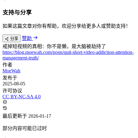
支持与分享
如果这篇文章对你有帮助，欢迎分享给更多人或赞助支持！
赞助
分享
戒掉短视频的真相：你不是懒，是大脑被劫持了
https://blog.moewah.com/posts/quit-short-video-addiction-attention-
management-truth/
作者
MoeWah
发布于
2025-08-05
许可协议
CC BY-NC-SA 4.0
最后更新于 2026-01-17
部分内容可能已过时